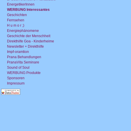
EnergetikerInnen
WERBUNG Interessantes
Geschichten
Fernsehen
H u m o r ;)
Energiephänomene
Geschichte der Menschheit
Direkthilfe Goa - Kinderheime
Newsletter + Direkthilfe
Impf-oramtion
Prana Behandlungen
PranaVita Seminare
Sound of Soul
WERBUNG Produkte
Sponsoren
Impressum