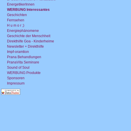
EnergetikerInnen
WERBUNG Interessantes
Geschichten
Fernsehen
H u m o r ;)
Energiephänomene
Geschichte der Menschheit
Direkthilfe Goa - Kinderheime
Newsletter + Direkthilfe
Impf-oramtion
Prana Behandlungen
PranaVita Seminare
Sound of Soul
WERBUNG Produkte
Sponsoren
Impressum